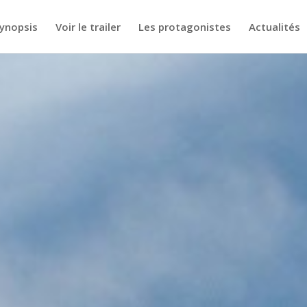
ynopsis
Voir le trailer
Les protagonistes
Actualités